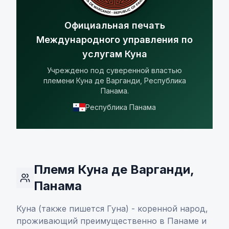
Официальная печать
Международного управления по
услугам Куна
Учреждено под суверенной властью
племени Куна де Варганди, Республика
Панама.
Республика Панама
Племя Куна де Варганди,
Панама
Куна (также пишется Гуна) - коренной народ,
проживающий преимущественно в Панаме и