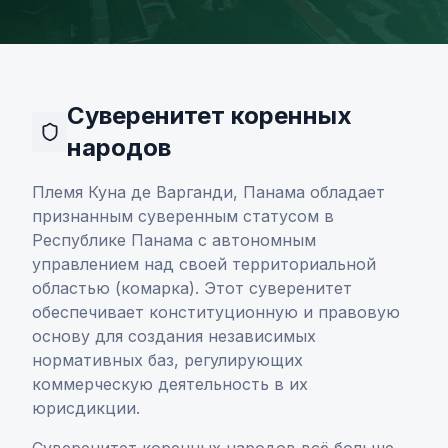
Альтернативные методы оплаты (APM)
Цифровые активы
Выпуск карт
Суверенитет коренных
народов
Племя Куна де Варганди, Панама обладает
признанным суверенным статусом в
Республике Панама с автономным
управлением над своей территориальной
Компания
областью (комарка). Этот суверенитет
О нас
обеспечивает конституционную и правовую
основу для создания независимых
Аналитика
нормативных баз, регулирующих
коммерческую деятельность в их
юрисдикции.