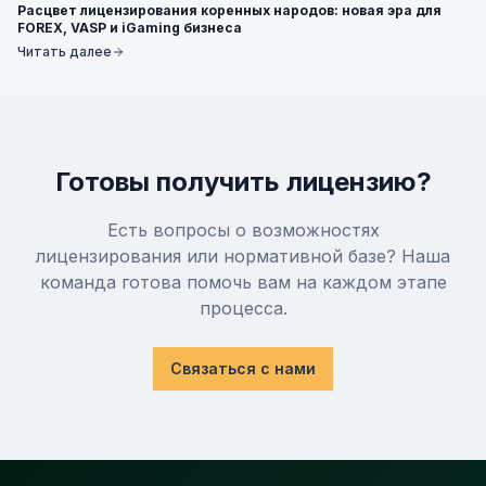
Альтернативные методы оплаты (APM)
Расцвет лицензирования коренных народов: новая эра для
FOREX, VASP и iGaming бизнеса
Цифровые активы
Читать далее
Выпуск карт
Готовы получить лицензию?
Есть вопросы о возможностях
лицензирования или нормативной базе? Наша
команда готова помочь вам на каждом этапе
Компания
процесса.
О нас
Связаться с нами
Аналитика